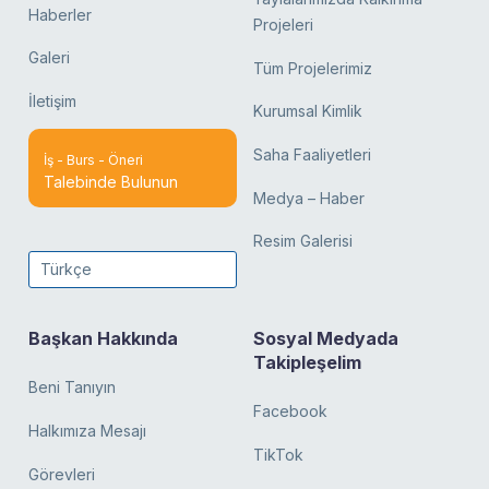
Haberler
Projeleri
Galeri
Tüm Projelerimiz
İletişim
Kurumsal Kimlik
Saha Faaliyetleri
İş - Burs - Öneri
Talebinde Bulunun
Medya – Haber
Resim Galerisi
Türkçe
Başkan Hakkında
Sosyal Medyada
Takipleşelim
Beni Tanıyın
Facebook
Halkımıza Mesajı
TikTok
Görevleri