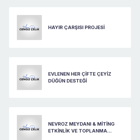
HAYIR ÇARŞISI PROJESİ
EVLENEN HER ÇİFTE ÇEYİZ
DÜĞÜN DESTEĞİ
NEVROZ MEYDANI & MİTİNG
ETKİNLİK VE TOPLANMA
ALANI PROJESİ