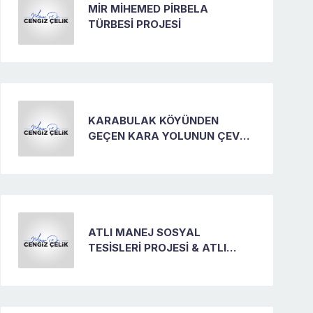
MİR MİHEMED PİRBELA
TÜRBESİ PROJESİ
KARABULAK KÖYÜNDEN
GEÇEN KARA YOLUNUN ÇEVRE
DÜZENLEMESİNİN YAPILMASI
ATLI MANEJ SOSYAL
TESİSLERİ PROJESİ & ATLI
EĞİTİM MERKEZİ