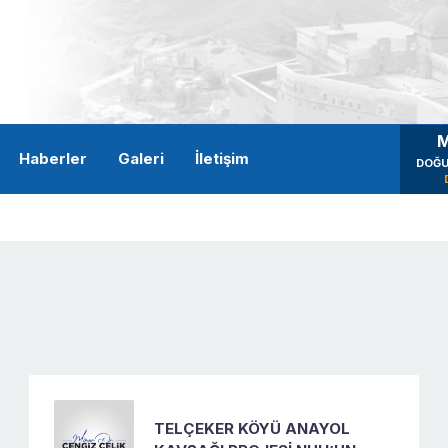
M
Haberler
Galeri
İletişim
DOĞU
TELÇEKER KÖYÜ ANAYOL