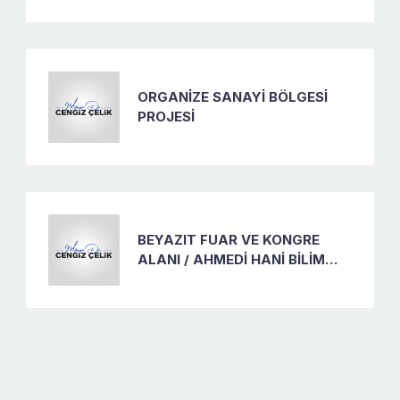
ORGANİZE SANAYİ BÖLGESİ
PROJESİ
BEYAZIT FUAR VE KONGRE
ALANI / AHMEDİ HANİ BİLİM
SANAT VE GÖSTERİ MERKEZİ
PROJESİ