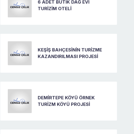
6 ADET BUTİK DAĞ EVİ
TURİZİM OTELİ
KEŞİŞ BAHÇESİNİN TURİZME
KAZANDIRILMASI PROJESİ
DEMİRTEPE KÖYÜ ÖRNEK
TURİZM KÖYÜ PROJESİ