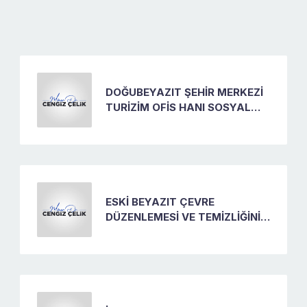
DOĞUBEYAZIT ŞEHİR MERKEZİ
TURİZİM OFİS HANI SOSYAL
TESİSLER PROJESİ
ESKİ BEYAZIT ÇEVRE
DÜZENLEMESİ VE TEMİZLİĞİNİN
YAPILMASI