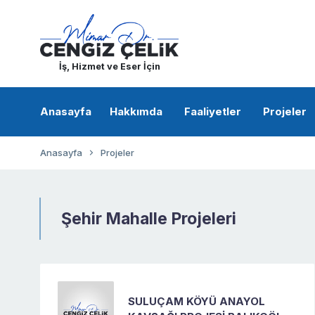
İş, Hizmet ve Eser İçin
Anasayfa
Hakkımda
Faaliyetler
Projeler
Anasayfa
Projeler
Şehir Mahalle Projeleri
SULUÇAM KÖYÜ ANAYOL