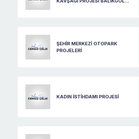
KAVŞAĞI PROJESİ BALIKGÖLÜ
KAVŞAĞI
ŞEHİR MERKEZİ OTOPARK
PROJELERİ
KADIN İSTİHDAMI PROJESİ