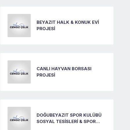
BEYAZIT HALK & KONUK EVİ
PROJESİ
CANLI HAYVAN BORSASI
PROJESİ
DOĞUBEYAZIT SPOR KULÜBÜ
SOSYAL TESİSLERİ & SPOR
ŞEHRİ DOĞUBEYAZIT PROJESİ