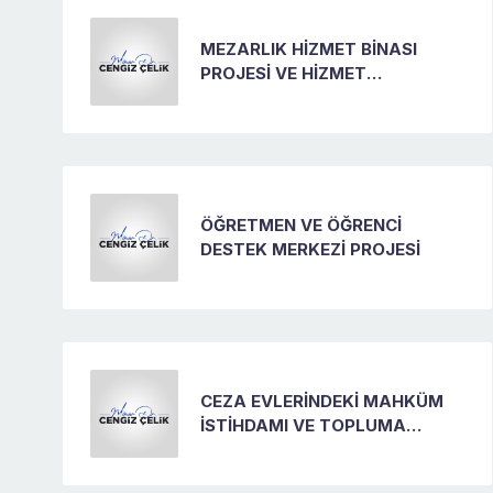
MEZARLIK HİZMET BİNASI
PROJESİ VE HİZMET
İYİLEŞTİRME
ÖĞRETMEN VE ÖĞRENCİ
DESTEK MERKEZİ PROJESİ
CEZA EVLERİNDEKİ MAHKÜM
İSTİHDAMI VE TOPLUMA
KAZANDIRMA PROJESİ