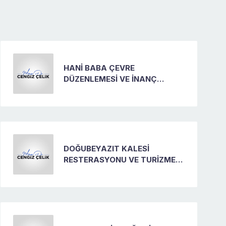
HANİ BABA ÇEVRE
DÜZENLEMESİ VE İNANÇ
TURZMİ PROJESİ
DOĞUBEYAZIT KALESİ
RESTERASYONU VE TURİZME
KAZANDIRILMASI