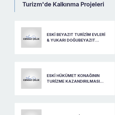
Turizm'de Kalkınma Projeleri
ESKİ BEYAZIT TURİZİM EVLERİ
& YUKARI DOĞUBEYAZIT
EVLERİNİN TURİZME
KAZANDIRILMASI PROJESİ
ESKİ HÜKÜMET KONAĞININ
TURİZME KAZANDIRILMASI
PROJESİ