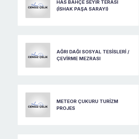
HAS BAHÇE SEYİR TERASI
(İSHAK PAŞA SARAYI)
AĞRI DAĞI SOSYAL TESİSLERİ /
ÇEVİRME MEZRASI
METEOR ÇUKURU TURİZM
PROJES