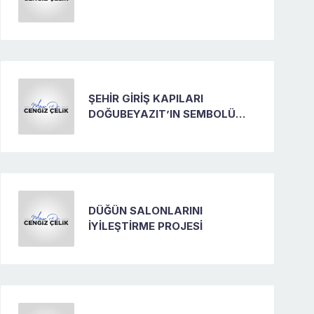
ŞEHİR GİRİŞ KAPILARI
DOĞUBEYAZIT’IN SEMBOLÜ
PROJESİ
DÜĞÜN SALONLARINI
İYİLEŞTİRME PROJESİ