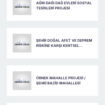
AĞRI DAĞI DAĞ EVLERİ SOSYAL
TESİSLERİ PROJESİ
ŞEHİR DOĞAL AFET VE DEPREM
RİSKİNE KARŞI KENTSEL
DÖNÜŞÜM PROJESİ
ÖRNEK MAHALLE PROJESİ /
ŞEHRİ BAZİD MAHALLESİ