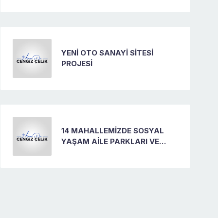
YENİ OTO SANAYİ SİTESİ
PROJESİ
14 MAHALLEMİZDE SOSYAL
YAŞAM AİLE PARKLARI VE
MUHTARLIK PROJESİ