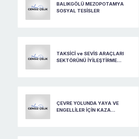
BALIKGÖLÜ MEZOPOTAMYA
SOSYAL TESİSLER
TAKSİCİ ve SEVİS ARAÇLARI
SEKTÖRÜNÜ İYİLEŞTİRME
PROJESİ
ÇEVRE YOLUNDA YAYA VE
ENGELLİLER İÇİN KAZA
ÖNLEME & ASANSÖR VE
YÜRÜYEN MERDİVEN PROJESİ