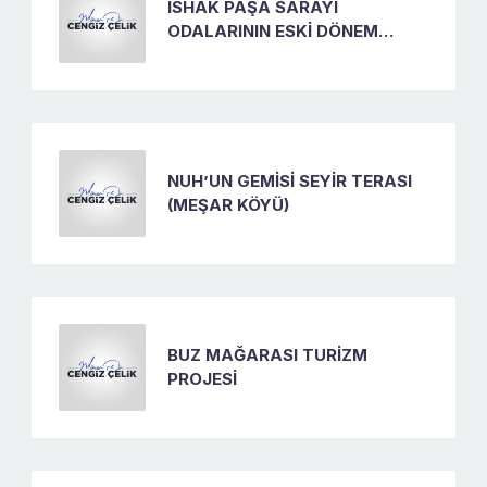
İSHAK PAŞA SARAYI
ODALARININ ESKİ DÖNEM
HALİYLE TEFRİŞAT YAPILMASI
NUH’UN GEMİSİ SEYİR TERASI
(MEŞAR KÖYÜ)
BUZ MAĞARASI TURİZM
PROJESİ