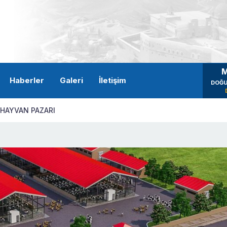
M
Haberler
Galeri
İletişim
DOĞU
 HAYVAN PAZARI