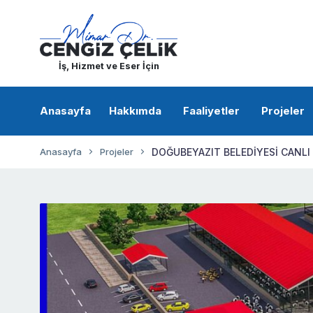
İş, Hizmet ve Eser İçin
Anasayfa
Hakkımda
Faaliyetler
Projeler
Anasayfa
Projeler
DOĞUBEYAZIT BELEDİYESİ CANLI