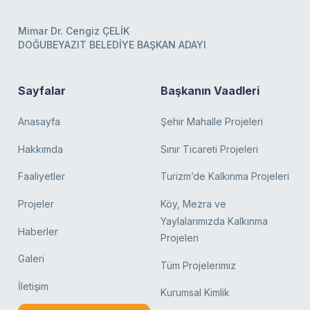
Mimar Dr. Cengiz ÇELİK
DOĞUBEYAZIT BELEDİYE BAŞKAN ADAYI
Sayfalar
Başkanın Vaadleri
Anasayfa
Şehir Mahalle Projeleri
Hakkımda
Sınır Ticareti Projeleri
Faaliyetler
Turizm’de Kalkınma Projeleri
Projeler
Köy, Mezra ve
Yaylalarımızda Kalkınma
Haberler
Projeleri
Galeri
Tüm Projelerimiz
İletişim
Kurumsal Kimlik