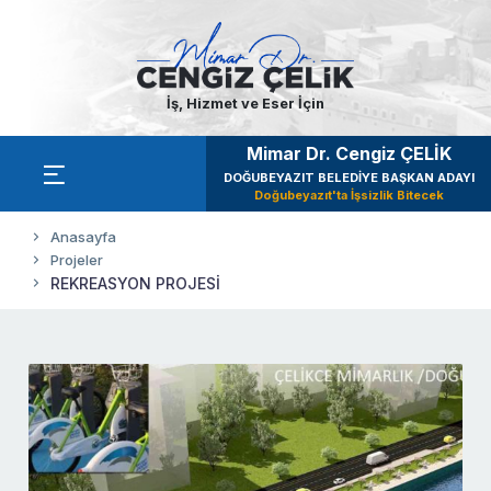
İş, Hizmet ve Eser İçin
Mimar Dr. Cengiz ÇELİK
DOĞUBEYAZIT BELEDİYE BAŞKAN ADAYI
Doğubeyazıt'ta İşsizlik Bitecek
Anasayfa
Projeler
REKREASYON PROJESİ