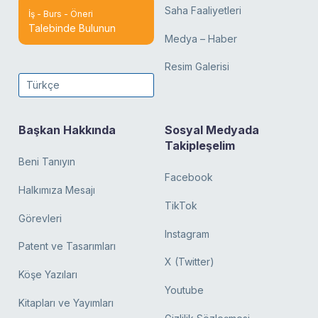
Saha Faaliyetleri
İş - Burs - Öneri
Talebinde Bulunun
Medya – Haber
Resim Galerisi
Türkçe
Başkan Hakkında
Sosyal Medyada
Takipleşelim
Beni Tanıyın
Facebook
Halkımıza Mesajı
TikTok
Görevleri
Instagram
Patent ve Tasarımları
X (Twitter)
Köşe Yazıları
Youtube
Kitapları ve Yayımları
Gizlilik Sözleşmesi