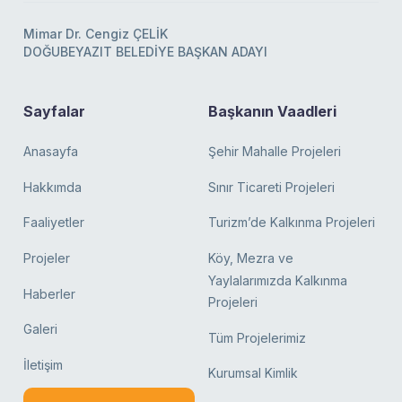
Mimar Dr. Cengiz ÇELİK
DOĞUBEYAZIT BELEDİYE BAŞKAN ADAYI
Sayfalar
Başkanın Vaadleri
Anasayfa
Şehir Mahalle Projeleri
Hakkımda
Sınır Ticareti Projeleri
Faaliyetler
Turizm’de Kalkınma Projeleri
Projeler
Köy, Mezra ve
Yaylalarımızda Kalkınma
Haberler
Projeleri
Galeri
Tüm Projelerimiz
İletişim
Kurumsal Kimlik