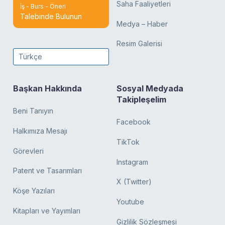
Saha Faaliyetleri
İş - Burs - Öneri
Talebinde Bulunun
Medya – Haber
Resim Galerisi
Türkçe
Başkan Hakkında
Sosyal Medyada
Takipleşelim
Beni Tanıyın
Facebook
Halkımıza Mesajı
TikTok
Görevleri
Instagram
Patent ve Tasarımları
X (Twitter)
Köşe Yazıları
Youtube
Kitapları ve Yayımları
Gizlilik Sözleşmesi