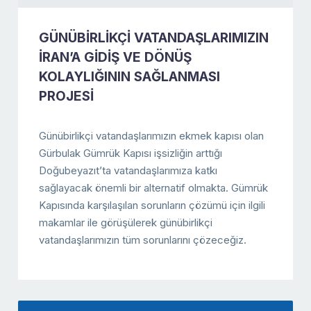
GÜNÜBİRLİKÇİ VATANDAŞLARIMIZIN
İRAN’A GİDİŞ VE DÖNÜŞ
KOLAYLIĞININ SAĞLANMASI
PROJESİ
Günübirlikçi vatandaşlarımızın ekmek kapısı olan
Gürbulak Gümrük Kapısı işsizliğin arttığı
Doğubeyazıt’ta vatandaşlarımıza katkı
sağlayacak önemli bir alternatif olmakta. Gümrük
Kapısında karşılaşılan sorunların çözümü için ilgili
makamlar ile görüşülerek günübirlikçi
vatandaşlarımızın tüm sorunlarını çözeceğiz.