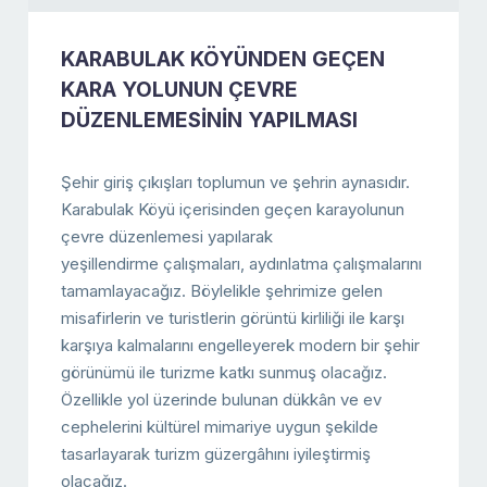
KARABULAK KÖYÜNDEN GEÇEN
KARA YOLUNUN ÇEVRE
DÜZENLEMESİNİN YAPILMASI
Şehir giriş çıkışları toplumun ve şehrin aynasıdır.
Karabulak Köyü içerisinden geçen karayolunun
çevre düzenlemesi yapılarak
yeşillendirme çalışmaları, aydınlatma çalışmalarını
tamamlayacağız. Böylelikle şehrimize gelen
misafirlerin ve turistlerin görüntü kirliliği ile karşı
karşıya kalmalarını engelleyerek modern bir şehir
görünümü ile turizme katkı sunmuş olacağız.
Özellikle yol üzerinde bulunan dükkân ve ev
cephelerini kültürel mimariye uygun şekilde
tasarlayarak turizm güzergâhını iyileştirmiş
olacağız.