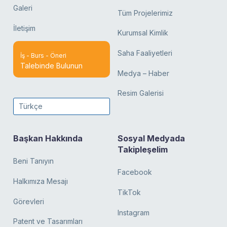
Galeri
Tüm Projelerimiz
İletişim
Kurumsal Kimlik
Saha Faaliyetleri
İş - Burs - Öneri
Talebinde Bulunun
Medya – Haber
Resim Galerisi
Türkçe
Başkan Hakkında
Sosyal Medyada
Takipleşelim
Beni Tanıyın
Facebook
Halkımıza Mesajı
TikTok
Görevleri
Instagram
Patent ve Tasarımları