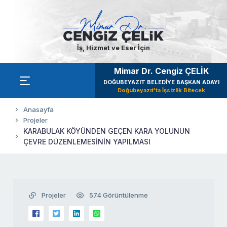
İş, Hizmet ve Eser İçin
Mimar Dr. Cengiz ÇELİK
DOĞUBEYAZIT BELEDİYE BAŞKAN ADAYI
Doğubeyazıt'ta İşsizlik Bitecek
Anasayfa
Projeler
KARABULAK KÖYÜNDEN GEÇEN KARA YOLUNUN
ÇEVRE DÜZENLEMESİNİN YAPILMASI
Projeler
574 Görüntülenme