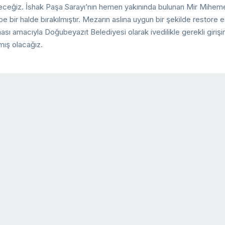
receğiz. İshak Paşa Sarayı’nın hemen yakınında bulunan Mir Mihem
be bir halde bırakılmıştır. Mezarın aslına uygun bir şekilde restore e
ası amacıyla Doğubeyazıt Belediyesi olarak ivedilikle gerekli giriş
mış olacağız.