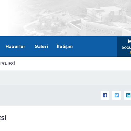
M
Haberler
Galeri
İletişim
DOĞU
PROJESİ
Sİ