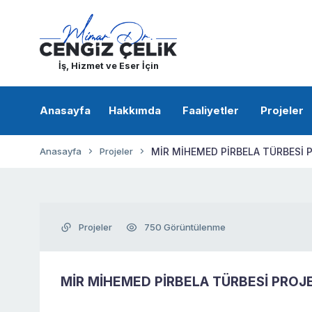
İş, Hizmet ve Eser İçin
Anasayfa
Hakkımda
Faaliyetler
Projeler
Anasayfa
Projeler
MİR MİHEMED PİRBELA TÜRBESİ 
Projeler
750 Görüntülenme
MİR MİHEMED PİRBELA TÜRBESİ PROJE