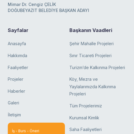
Mimar Dr. Cengiz ÇELİK
DOĞUBEYAZIT BELEDİYE BAŞKAN ADAYI
Sayfalar
Başkanın Vaadleri
Anasayfa
Şehir Mahalle Projeleri
Hakkımda
Sınır Ticareti Projeleri
Faaliyetler
Turizm’de Kalkınma Projeleri
Projeler
Köy, Mezra ve
Yaylalarımızda Kalkınma
Haberler
Projeleri
Galeri
Tüm Projelerimiz
İletişim
Kurumsal Kimlik
Saha Faaliyetleri
İş - Burs - Öneri