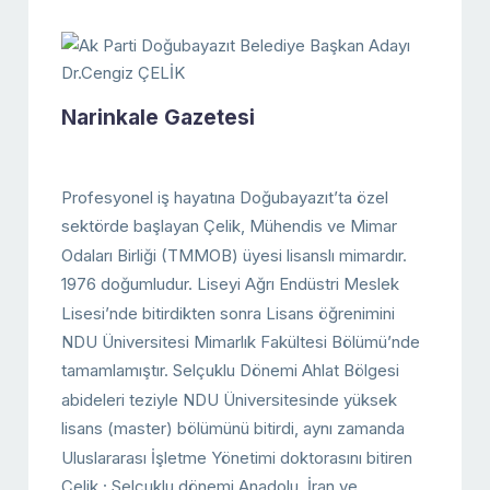
Narinkale Gazetesi
Profesyonel iş hayatına Doğubayazıt’ta özel
sektörde başlayan Çelik, Mühendis ve Mimar
Odaları Birliği (TMMOB) üyesi lisanslı mimardır.
1976 doğumludur. Liseyi Ağrı Endüstri Meslek
Lisesi’nde bitirdikten sonra Lisans öğrenimini
NDU Üniversitesi Mimarlık Fakültesi Bölümü’nde
tamamlamıştır. Selçuklu Dönemi Ahlat Bölgesi
abideleri teziyle NDU Üniversitesinde yüksek
lisans (master) bölümünü bitirdi, aynı zamanda
Uluslararası İşletme Yönetimi doktorasını bitiren
Çelik ; Selçuklu dönemi Anadolu, İran ve