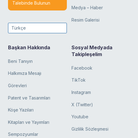
Talebinde Bulunun
Medya – Haber
Resim Galerisi
Türkçe
Başkan Hakkında
Sosyal Medyada
Takipleşelim
Beni Tanıyın
Facebook
Halkımıza Mesajı
TikTok
Görevleri
Instagram
Patent ve Tasarımları
X (Twitter)
Köşe Yazıları
Youtube
Kitapları ve Yayımları
Gizlilik Sözleşmesi
Sempozyumlar