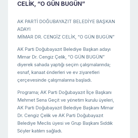
CELİK, “O GÜN BUGÜN”
AK PARTİ DOĞUBAYAZIT BELEDİYE BAŞKAN
ADAYI
MİMAR DR. CENGİZ CELİK, “O GÜN BUGÜN”
AK Parti Doğubayazıt Belediye Başkan adayı
Mimar Dr. Cengiz Çelik, “O GÜN BUGÜN”
diyerek sahada yaptığı seçim çalışmalarında;
esnaf, kanaat önderleri ve ev ziyaretleri
çerçevesinde çalışmalarına başladı.
Programa; AK Parti Doğubayazıt İlçe Başkanı
Mehmet Sena Geçit ve yönetim kurulu üyeleri,
AK Parti Doğubayazıt Belediye Başkanı Mimar
Dr. Cengiz Çelik ve AK Parti Doğubayazıt
Belediye Meclis üyesi ve Grup Başkanı Sıddık
Söyler katılım sağladı.