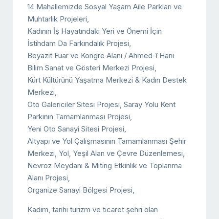
14 Mahallemizde Sosyal Yaşam Aile Parkları ve
Muhtarlık Projeleri,
Kadının İş Hayatındaki Yeri ve Önemi İçin
İstihdam Da Farkındalık Projesi,
Beyazıt Fuar ve Kongre Alanı / Ahmed-î Hani
Bilim Sanat ve Gösteri Merkezi Projesi,
Kürt Kültürünü Yaşatma Merkezi & Kadın Destek
Merkezi,
Oto Galericiler Sitesi Projesi, Saray Yolu Kent
Parkının Tamamlanması Projesi,
Yeni Oto Sanayi Sitesi Projesi,
Altyapı ve Yol Çalışmasının Tamamlanması Şehir
Merkezi, Yol, Yeşil Alan ve Çevre Düzenlemesi,
Nevroz Meydanı & Miting Etkinlik ve Toplanma
Alanı Projesi,
Organize Sanayi Bölgesi Projesi,
Kadim, tarihi turizm ve ticaret şehri olan