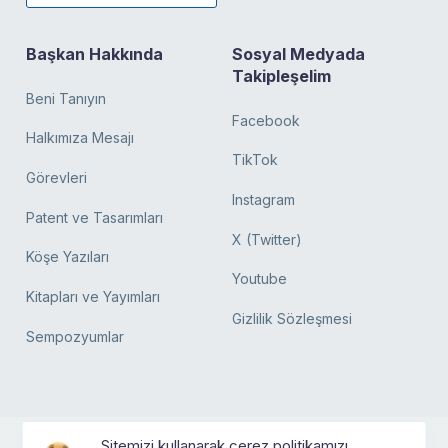
Başkan Hakkında
Sosyal Medyada
Takipleşelim
Beni Tanıyın
Facebook
Halkımıza Mesajı
TikTok
Görevleri
Instagram
Patent ve Tasarımları
X (Twitter)
Köşe Yazıları
Youtube
Kitapları ve Yayımları
Gizlilik Sözleşmesi
Sempozyumlar
Sitemizi kullanarak çerez politikamızı