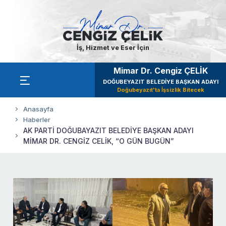
İş, Hizmet ve Eser İçin
Mimar Dr. Cengiz ÇELİK
DOĞUBEYAZIT BELEDİYE BAŞKAN ADAYI
Doğubeyazıt'ta İşsizlik Bitecek
Anasayfa
Haberler
AK PARTİ DOĞUBAYAZIT BELEDİYE BAŞKAN ADAYI
MİMAR DR. CENGİZ CELİK, “O GÜN BUGÜN”