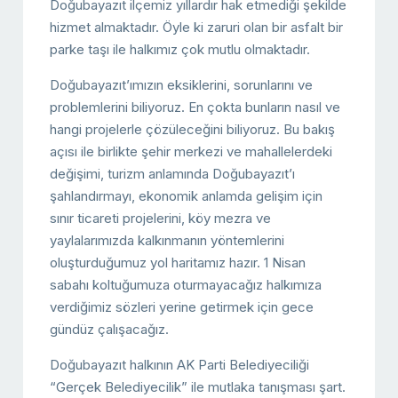
Doğubayazıt ilçemiz yıllardır hak etmediği şekilde
hizmet almaktadır. Öyle ki zaruri olan bir asfalt bir
parke taşı ile halkımız çok mutlu olmaktadır.
Doğubayazıt’ımızın eksiklerini, sorunlarını ve
problemlerini biliyoruz. En çokta bunların nasıl ve
hangi projelerle çözüleceğini biliyoruz. Bu bakış
açısı ile birlikte şehir merkezi ve mahallelerdeki
değişimi, turizm anlamında Doğubayazıt’ı
şahlandırmayı, ekonomik anlamda gelişim için
sınır ticareti projelerini, köy mezra ve
yaylalarımızda kalkınmanın yöntemlerini
oluşturduğumuz yol haritamız hazır. 1 Nisan
sabahı koltuğumuza oturmayacağız halkımıza
verdiğimiz sözleri yerine getirmek için gece
gündüz çalışacağız.
Doğubayazıt halkının AK Parti Belediyeciliği
“Gerçek Belediyecilik” ile mutlaka tanışması şart.