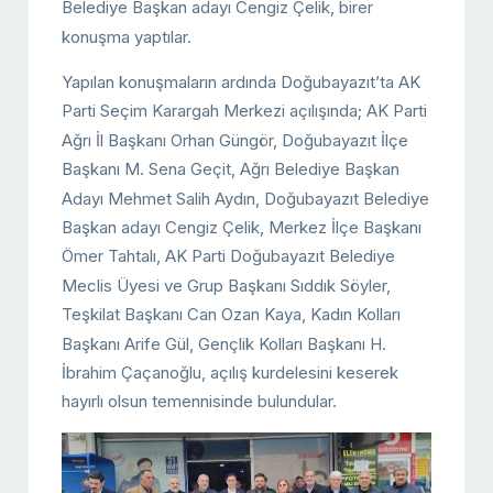
Belediye Başkan adayı Cengiz Çelik, birer
konuşma yaptılar.
Yapılan konuşmaların ardında Doğubayazıt’ta AK
Parti Seçim Karargah Merkezi açılışında; AK Parti
Ağrı İl Başkanı Orhan Güngör, Doğubayazıt İlçe
Başkanı M. Sena Geçit, Ağrı Belediye Başkan
Adayı Mehmet Salih Aydın, Doğubayazıt Belediye
Başkan adayı Cengiz Çelik, Merkez İlçe Başkanı
Ömer Tahtalı, AK Parti Doğubayazıt Belediye
Meclis Üyesi ve Grup Başkanı Sıddık Söyler,
Teşkilat Başkanı Can Ozan Kaya, Kadın Kolları
Başkanı Arife Gül, Gençlik Kolları Başkanı H.
İbrahim Çaçanoğlu, açılış kurdelesini keserek
hayırlı olsun temennisinde bulundular.