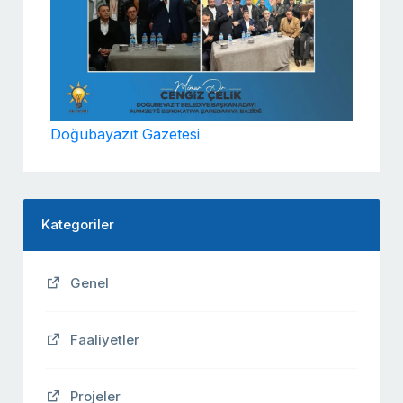
Doğubayazıt Gazetesi
Kategoriler
Genel
Faaliyetler
Projeler