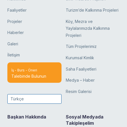
Faaliyetler
Turizm’de Kalkınma Projeleri
Projeler
Köy, Mezra ve
Yaylalarımızda Kalkınma
Haberler
Projeleri
Galeri
Tüm Projelerimiz
İletişim
Kurumsal Kimlik
Saha Faaliyetleri
İş - Burs - Öneri
Talebinde Bulunun
Medya – Haber
Resim Galerisi
Türkçe
Başkan Hakkında
Sosyal Medyada
Takipleşelim