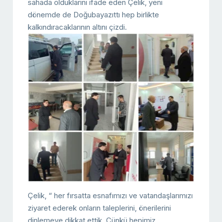
sahada olduklarını ifade eden Çelik, yeni
dönemde de Doğubayazıttı hep birlikte
kalkındıracaklarının altını çizdi.
Çelik, “ her fırsatta esnafımızı ve vatandaşlarımızı
ziyaret ederek onların taleplerini, önerilerini
dinlemeye dikkat ettik. Çünkü hepimiz