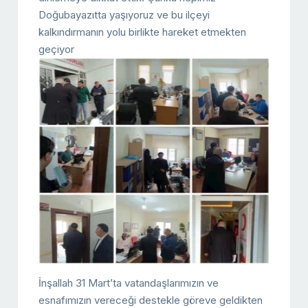
Doğubayazıtta yaşıyoruz ve bu ilçeyi
kalkındırmanın yolu birlikte hareket etmekten
geçiyor
İnşallah 31 Mart’ta vatandaşlarımızın ve
esnafımızın vereceği destekle göreve geldikten