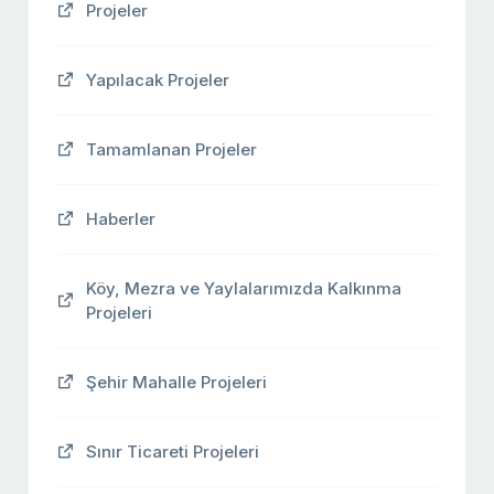
Projeler
Yapılacak Projeler
Tamamlanan Projeler
Haberler
Köy, Mezra ve Yaylalarımızda Kalkınma
Projeleri
Şehir Mahalle Projeleri
Sınır Ticareti Projeleri