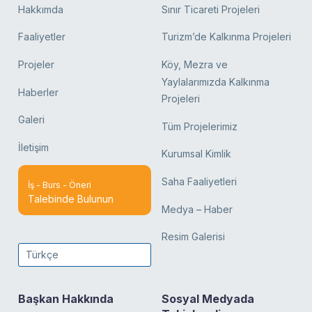
Hakkımda
Sınır Ticareti Projeleri
Faaliyetler
Turizm’de Kalkınma Projeleri
Projeler
Köy, Mezra ve
Yaylalarımızda Kalkınma
Haberler
Projeleri
Galeri
Tüm Projelerimiz
İletişim
Kurumsal Kimlik
Saha Faaliyetleri
İş - Burs - Öneri
Talebinde Bulunun
Medya – Haber
Resim Galerisi
Türkçe
Başkan Hakkında
Sosyal Medyada