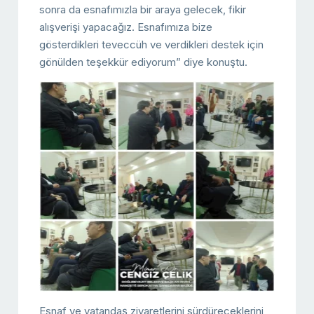
sonra da esnafımızla bir araya gelecek, fikir
alışverişi yapacağız. Esnafımıza bize
gösterdikleri teveccüh ve verdikleri destek için
gönülden teşekkür ediyorum” diye konuştu.
Esnaf ve vatandaş ziyaretlerini sürdüreceklerini