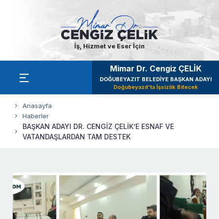
İş, Hizmet ve Eser İçin
Mimar Dr. Cengiz ÇELİK
DOĞUBEYAZIT BELEDİYE BAŞKAN ADAYI
Doğubeyazıt'ta İşsizlik Bitecek
Anasayfa
Haberler
BAŞKAN ADAYI DR. CENGİZ ÇELİK’E ESNAF VE
VATANDAŞLARDAN TAM DESTEK