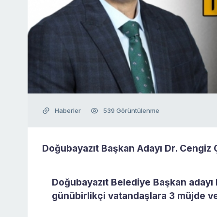
Haberler
539 Görüntülenme
Doğubayazıt Başkan Adayı Dr. Cengiz Ç
Doğubayazıt Belediye Başkan adayı D
günübirlikçi vatandaşlara 3 müjde ve