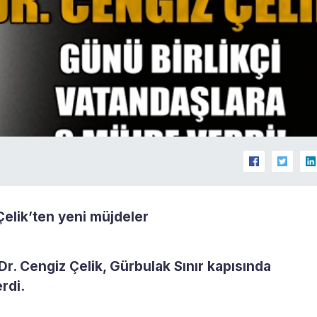
elik’ten yeni müjdeler
r. Cengiz Çelik, Gürbulak Sınır kapısında
rdi.