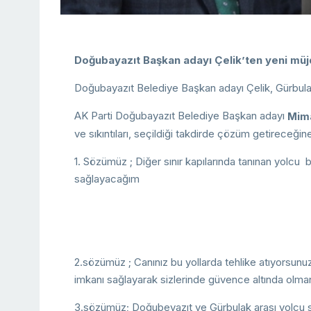
Doğubayazıt Başkan adayı Çelik’ten yeni müj
Doğubayazıt Belediye Başkan adayı Çelik, Gürbulak 
AK Parti Doğubayazıt Belediye Başkan adayı
Mima
ve sıkıntıları, seçildiği takdirde çözüm getireceğin
1. Sözümüz ; Diğer sınır kapılarında tanınan yolcu
sağlayacağım
2.sözümüz ; Canınız bu yollarda tehlike atıyorsunu
imkanı sağlayarak sizlerinde güvence altında olma
3.sözümüz; Doğubeyazıt ve Gürbulak arası yolcu se